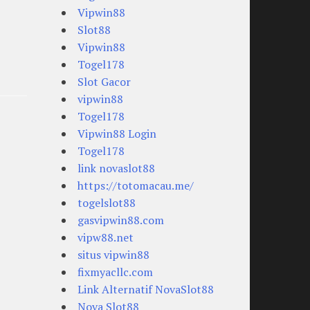
Vipwin88
Slot88
Vipwin88
Togel178
Slot Gacor
vipwin88
Togel178
Vipwin88 Login
Togel178
link novaslot88
https://totomacau.me/
togelslot88
gasvipwin88.com
vipw88.net
situs vipwin88
fixmyacllc.com
Link Alternatif NovaSlot88
Nova Slot88