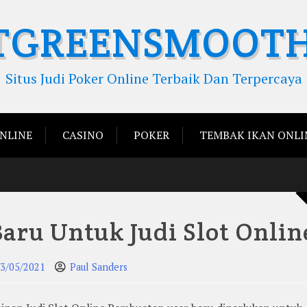
TGREENSMOOTH
Situs Judi Poker Online Terbaik Dan Terpercaya
NLINE
CASINO
POKER
TEMBAK IKAN ONLI
aru Untuk Judi Slot Onlin
3/05/2021
Paul Sanders