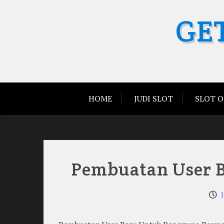
Skip
GE
to
content
HOME
JUDI SLOT
SLOT O
Pembuatan User B
1