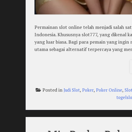
Permainan slot online telah menjadi salah sat
Indonesia. Khususnya slot777, yang dikenal 
yang luar biasa. Bagi para pemain yang ingin
utama sebagai alternatif terpercaya yang m
Posted in
,
,
,
Judi Slot
Poker
Poker Online
Slo
togelsl