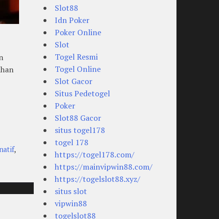
Slot88
Idn Poker
Poker Online
Slot
Togel Resmi
n
Togel Online
ihan
Slot Gacor
Situs Pedetogel
Poker
Slot88 Gacor
situs togel178
togel 178
,
natif
https://togel178.com/
https://mainvipwin88.com/
https://togelslot88.xyz/
situs slot
vipwin88
togelslot88