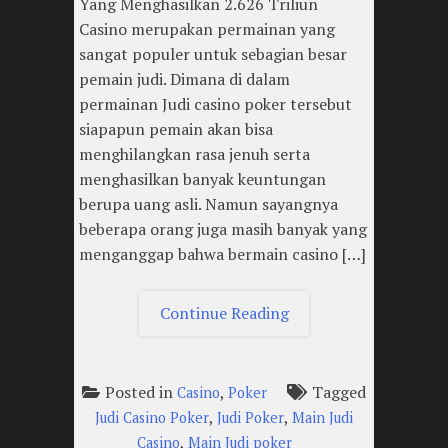
Yang Menghasilkan 2.626 Triliun
Casino merupakan permainan yang
sangat populer untuk sebagian besar
pemain judi. Dimana di dalam
permainan Judi casino poker tersebut
siapapun pemain akan bisa
menghilangkan rasa jenuh serta
menghasilkan banyak keuntungan
berupa uang asli. Namun sayangnya
beberapa orang juga masih banyak yang
menganggap bahwa bermain casino […]
"Andy
Continue Reading
Black
Pemain
Judi
Posted in
,
Tagged
Casino
Poker
Casino
,
,
Judi Casino Poker
Judi Poker
Main Judi
Poker
,
Casino
Main Judi poker