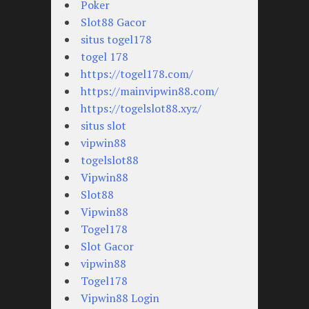
Poker
Slot88 Gacor
situs togel178
togel 178
https://togel178.com/
https://mainvipwin88.com/
https://togelslot88.xyz/
situs slot
vipwin88
togelslot88
Vipwin88
Slot88
Vipwin88
Togel178
Slot Gacor
vipwin88
Togel178
Vipwin88 Login