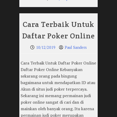
Yang
Menghasilkan
2.626
Cara Terbaik Untuk
Triliun"
Daftar Poker Online
10/12/2019
Paul Sanders
Cara Terbaik Untuk Daftar Poker Online
Daftar Poker Online Kebanyakan
sekarang orang pada bingung
bagaimana untuk mendapatkan ID atau
Akun di situs judi poker terpercaya.
Sekarang ini memang permainan judi
poker online sangat di cari dan di
mainkan oleh banyak orang. Itu karena
permainan judi poker merupakan