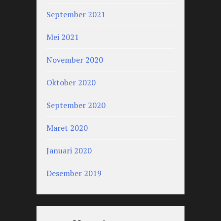
September 2021
Mei 2021
November 2020
Oktober 2020
September 2020
Maret 2020
Januari 2020
Desember 2019