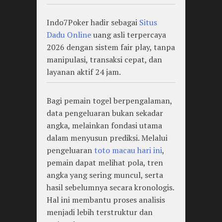
Indo7Poker hadir sebagai
Situs
Dadu Online
uang asli terpercaya
2026 dengan sistem fair play, tanpa
manipulasi, transaksi cepat, dan
layanan aktif 24 jam.
Bagi pemain togel berpengalaman,
data pengeluaran bukan sekadar
angka, melainkan fondasi utama
dalam menyusun prediksi. Melalui
pengeluaran
toto macau hari ini
,
pemain dapat melihat pola, tren
angka yang sering muncul, serta
hasil sebelumnya secara kronologis.
Hal ini membantu proses analisis
menjadi lebih terstruktur dan