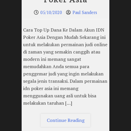
05/10/2020
Paul Sanders
Cara Top Up Dana Ke Dalam Akun IDN
Poker Asia Dengan Mudah Sekarang ini
untuk melakukan permainan judi online
di zaman yang semakin canggih atau
modern ini memang sangat
memudahkan Anda semua para
penggemar judi yang ingin melakukan
segala jenis transaksi. Dalam permainan
idn poker asia ini memang
menggunakan uang asli untuk bisa
melakukan taruhan […]
"Cara
Continue Reading
Top