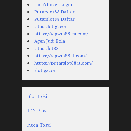
Indo7Poker Login
Putarslot88 Daftar
Putarslot88 Daftar
situs slot gacor
https://vipwin88.eu.com/
Agen Judi Bola
situs slot88
https://vipwin88.it.com/
https://putarslot88.it.com/
slot gacor
Slot Hoki
IDN Play
Agen Togel