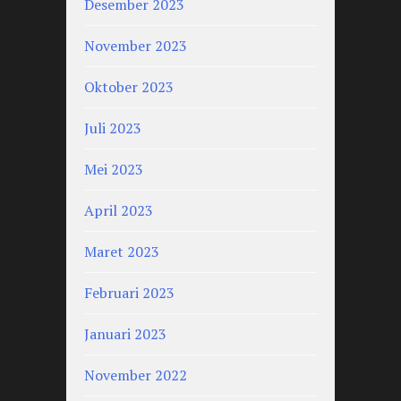
Desember 2023
November 2023
Oktober 2023
Juli 2023
Mei 2023
April 2023
Maret 2023
Februari 2023
Januari 2023
November 2022