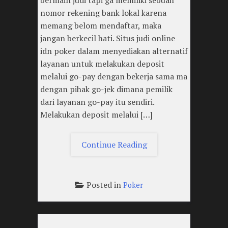
bermain judi tapi ga memiliki sebuah
nomor rekening bank lokal karena
memang belom mendaftar, maka
jangan berkecil hati. Situs judi online
idn poker dalam menyediakan alternatif
layanan untuk melakukan deposit
melalui go-pay dengan bekerja sama ma
dengan pihak go-jek dimana pemilik
dari layanan go-pay itu sendiri.
Melakukan deposit melalui […]
"Cara
Continue Reading
deposit
dengan
menggunakan
Posted in
Poker
gopay
di
idn