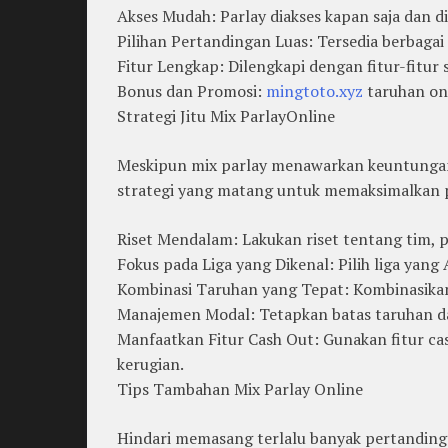
Akses Mudah: Parlay diakses kapan saja dan d
Pilihan Pertandingan Luas: Tersedia berbagai 
Fitur Lengkap: Dilengkapi dengan fitur-fitur 
Bonus dan Promosi:
mingtoto.xyz
taruhan on
Strategi Jitu Mix ParlayOnline
Meskipun mix parlay menawarkan keuntungan be
strategi yang matang untuk memaksimalkan pe
Riset Mendalam: Lakukan riset tentang tim, p
Fokus pada Liga yang Dikenal: Pilih liga yan
Kombinasi Taruhan yang Tepat: Kombinasikan 
Manajemen Modal: Tetapkan batas taruhan da
Manfaatkan Fitur Cash Out: Gunakan fitur 
kerugian.
Tips Tambahan Mix Parlay Online
Hindari memasang terlalu banyak pertanding