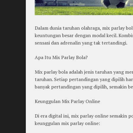
Dalam dunia taruhan olahraga, mix parlay bo
keuntungan besar dengan modal kecil. Kombi
sensasi dan adrenalin yang tak tertandingi.
Apa Itu Mix Parlay Bola?
Mix parlay bola adalah jenis taruhan yang m
taruhan. Setiap pertandingan yang dipilih ha
banyak pertandingan yang dipilih, semakin be
Keunggulan Mix Parlay Online
Di era digital ini, mix parlay online semaki
keunggulan mix parlay online: