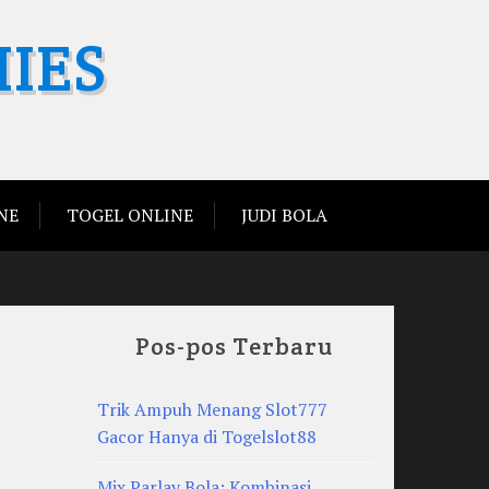
IES
NE
TOGEL ONLINE
JUDI BOLA
Pos-pos Terbaru
Trik Ampuh Menang Slot777
Gacor Hanya di Togelslot88
Mix Parlay Bola: Kombinasi