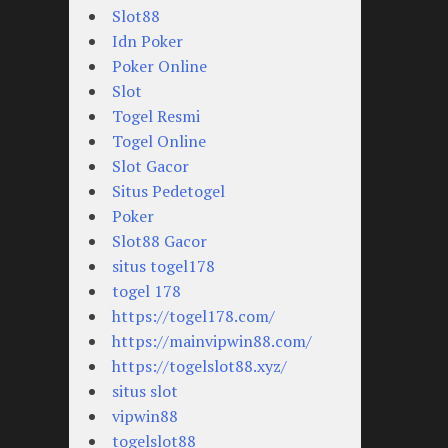
Slot88
Idn Poker
Poker Online
Slot
Togel Resmi
Togel Online
Slot Gacor
Situs Pedetogel
Poker
Slot88 Gacor
situs togel178
togel 178
https://togel178.com/
https://mainvipwin88.com/
https://togelslot88.xyz/
situs slot
vipwin88
togelslot88