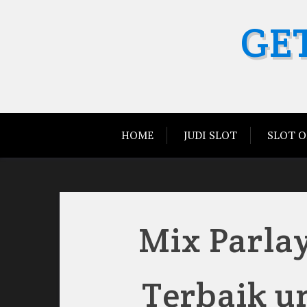
Skip
GE
to
content
HOME
JUDI SLOT
SLOT O
Mix Parla
Terbaik u