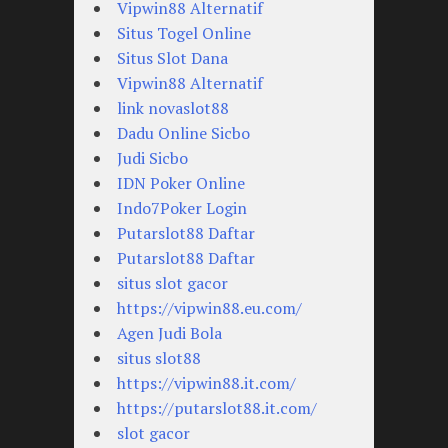
Vipwin88 Alternatif
Situs Togel Online
Situs Slot Dana
Vipwin88 Alternatif
link novaslot88
Dadu Online Sicbo
Judi Sicbo
IDN Poker Online
Indo7Poker Login
Putarslot88 Daftar
Putarslot88 Daftar
situs slot gacor
https://vipwin88.eu.com/
Agen Judi Bola
situs slot88
https://vipwin88.it.com/
https://putarslot88.it.com/
slot gacor