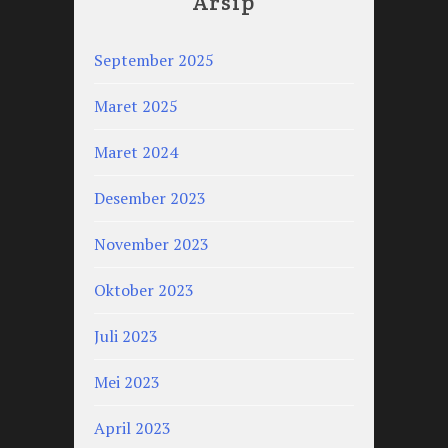
Arsip
September 2025
Maret 2025
Maret 2024
Desember 2023
November 2023
Oktober 2023
Juli 2023
Mei 2023
April 2023