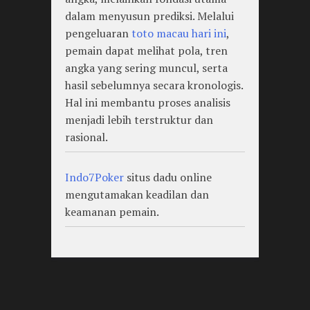
dalam menyusun prediksi. Melalui
pengeluaran
toto macau hari ini
,
pemain dapat melihat pola, tren
angka yang sering muncul, serta
hasil sebelumnya secara kronologis.
Hal ini membantu proses analisis
menjadi lebih terstruktur dan
rasional.
Indo7Poker
situs dadu online
mengutamakan keadilan dan
keamanan pemain.