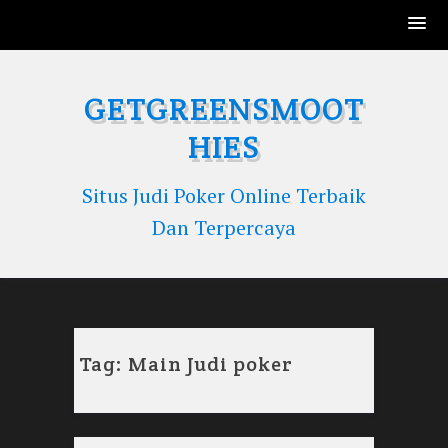
Skip
to
GETGREENSMOOT
content
HIES
Situs Judi Poker Online Terbaik
Dan Terpercaya
Tag:
Main Judi poker