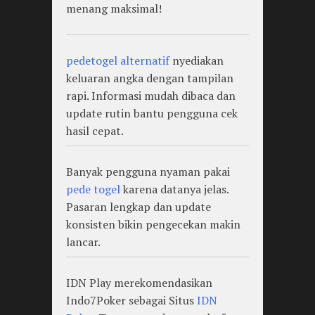
menang maksimal!
pedetogel alternatif
nyediakan
keluaran angka dengan tampilan
rapi. Informasi mudah dibaca dan
update rutin bantu pengguna cek
hasil cepat.
Banyak pengguna nyaman pakai
pede togel
karena datanya jelas.
Pasaran lengkap dan update
konsisten bikin pengecekan makin
lancar.
IDN Play merekomendasikan
Indo7Poker sebagai Situs
IDN