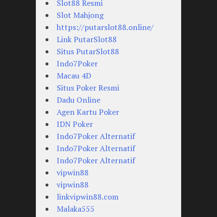
Slot88 Resmi
Slot Mahjong
https://putarslot88.online/
Link PutarSlot88
Situs PutarSlot88
Indo7Poker
Macau 4D
Situs Poker Resmi
Dadu Online
Agen Kartu Poker
IDN Poker
Indo7Poker Alternatif
Indo7Poker Alternatif
Indo7Poker Alternatif
vipwin88
vipwin88
linkvipwin88.com
Malaka555