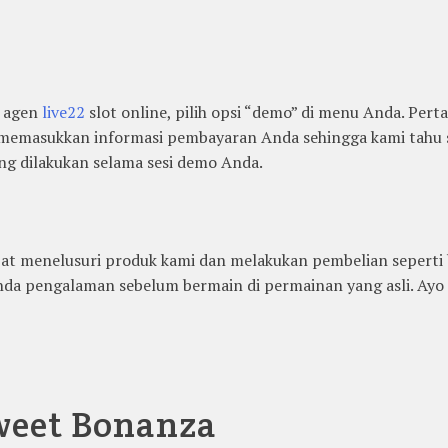
i agen
live22
slot online, pilih opsi “demo” di menu Anda. Pert
s memasukkan informasi pembayaran Anda sehingga kami tahu 
ng dilakukan selama sesi demo Anda.
at menelusuri produk kami dan melakukan pembelian seperti b
da pengalaman sebelum bermain di permainan yang asli. Ayo
weet Bonanza