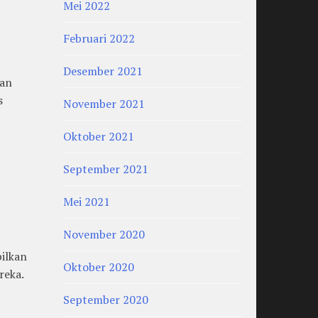
Mei 2022
Februari 2022
Desember 2021
han
s
November 2021
Oktober 2021
September 2021
Mei 2021
November 2020
ilkan
Oktober 2020
reka.
September 2020