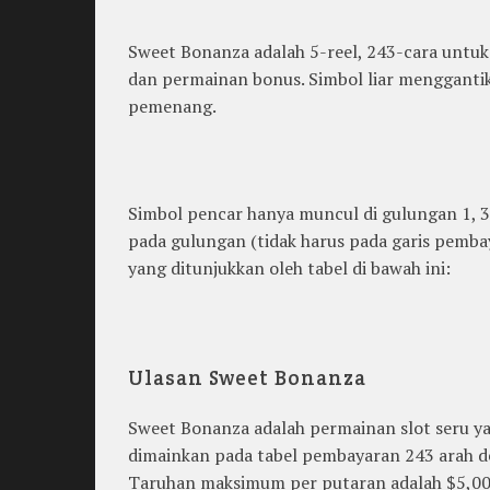
Sweet Bonanza adalah 5-reel, 243-cara untuk
dan permainan bonus. Simbol liar mengganti
pemenang.
Simbol pencar hanya muncul di gulungan 1, 3 
pada gulungan (tidak harus pada garis pemba
yang ditunjukkan oleh tabel di bawah ini:
Ulasan Sweet Bonanza
Sweet Bonanza adalah permainan slot seru yan
dimainkan pada tabel pembayaran 243 arah den
Taruhan maksimum per putaran adalah $5,00