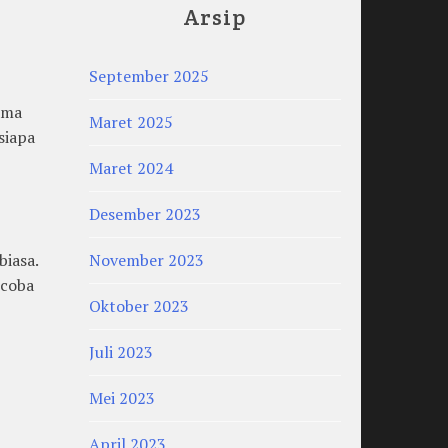
Arsip
September 2025
ama
Maret 2025
siapa
Maret 2024
Desember 2023
November 2023
iasa.
 coba
Oktober 2023
Juli 2023
Mei 2023
April 2023