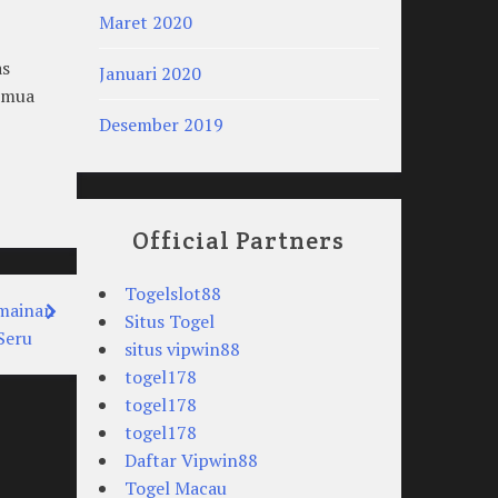
Maret 2020
as
Januari 2020
emua
Desember 2019
Official Partners
Togelslot88
rmainan
Situs Togel
Seru
situs vipwin88
togel178
togel178
togel178
Daftar Vipwin88
Togel Macau