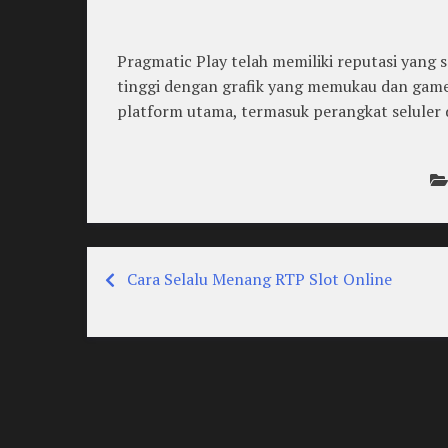
Pragmatic Play telah memiliki reputasi yang 
tinggi dengan grafik yang memukau dan game
platform utama, termasuk perangkat seluler
Cara Selalu Menang RTP Slot Online
Navigasi
pos