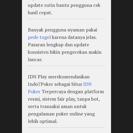
update rutin bantu pengguna cek
hasil cepat.
Banyak pengguna nyaman pakai
pede togel
karena datanya jelas.
Pasaran lengkap dan update
konsisten bikin pengecekan makin
lancar.
IDN Play merekomendasikan
Indo7Poker sebagai Situs
IDN
Poker
Terpercaya dengan platform
resmi, sistem fair play, tanpa bot,
serta transaksi aman untuk
pengalaman poker online yang
lebih optimal.