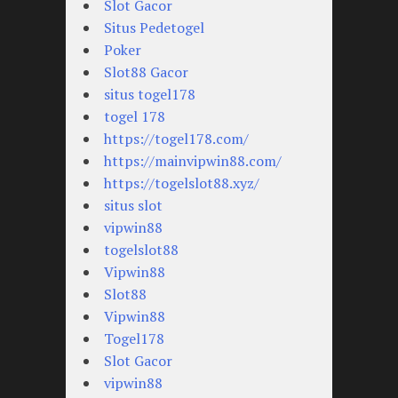
Slot Gacor
Situs Pedetogel
Poker
Slot88 Gacor
situs togel178
togel 178
https://togel178.com/
https://mainvipwin88.com/
https://togelslot88.xyz/
situs slot
vipwin88
togelslot88
Vipwin88
Slot88
Vipwin88
Togel178
Slot Gacor
vipwin88