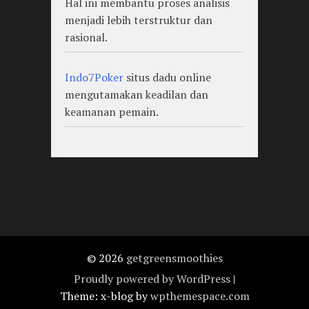
Hal ini membantu proses analisis
menjadi lebih terstruktur dan
rasional.
Indo7Poker
situs dadu online
mengutamakan keadilan dan
keamanan pemain.
© 2026
getgreensmoothies
Proudly powered by WordPress
|
Theme: x-blog by
wpthemespace.com