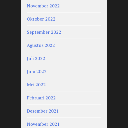
November 2022
Oktober 2022
September 2022
Agustus 2022
Juli 2022
Juni 2022
Mei 2022
Februari 2022
Desember 2021
November 2021